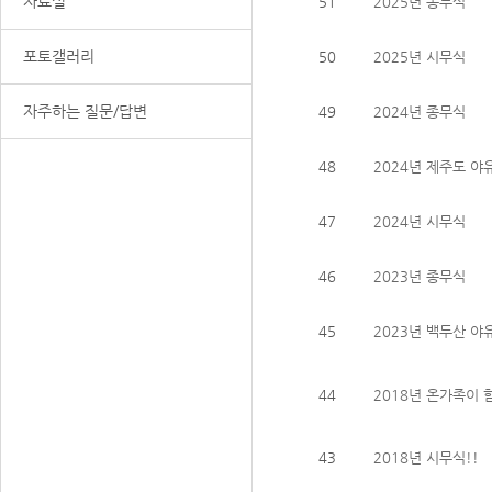
자료실
51
2025년 종무식
포토갤러리
50
2025년 시무식
자주하는 질문/답변
49
2024년 종무식
48
2024년 제주도 야
47
2024년 시무식
46
2023년 종무식
45
2023년 백두산 야
44
2018년 온가족이 
43
2018년 시무식!!