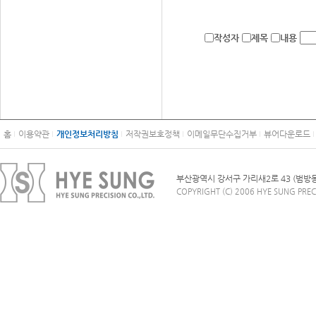
작성자
제목
내용
홈
이용약관
개인정보처리방침
저작권보호정책
이메일무단수집거부
뷰어다운로드
부산광역시 강서구 가리새2로 43 (범방동), 
COPYRIGHT (C) 2006 HYE SUNG PRECI